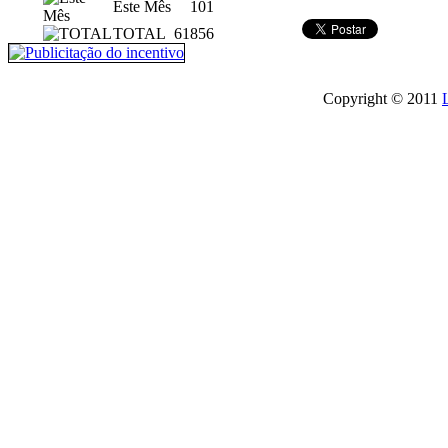
Este Mês
101
TOTAL
61856
Copyright © 2011