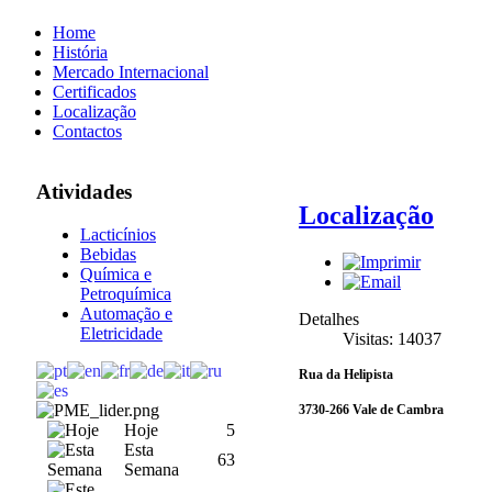
Home
História
Mercado Internacional
Certificados
Localização
Contactos
Atividades
Localização
Lacticínios
Bebidas
Química e
Petroquímica
Automação e
Detalhes
Eletricidade
Visitas: 14037
Rua da Helipista
3730-266 Vale de Cambra
Hoje
5
Esta
63
Semana